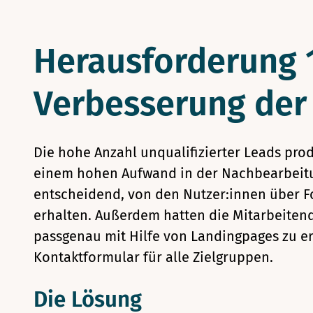
Herausforderung 1
Verbesserung der
Die hohe Anzahl unqualifizierter Leads pro
einem hohen Aufwand in der Nachbearbeitun
entscheidend, von den Nutzer:innen über F
erhalten. Außerdem hatten die Mitarbeitend
passgenau mit Hilfe von Landingpages zu err
Kontaktformular für alle Zielgruppen.
Die Lösung