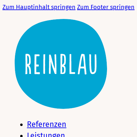
Zum Hauptinhalt springen
Zum Footer springen
Referenzen
Leistungen