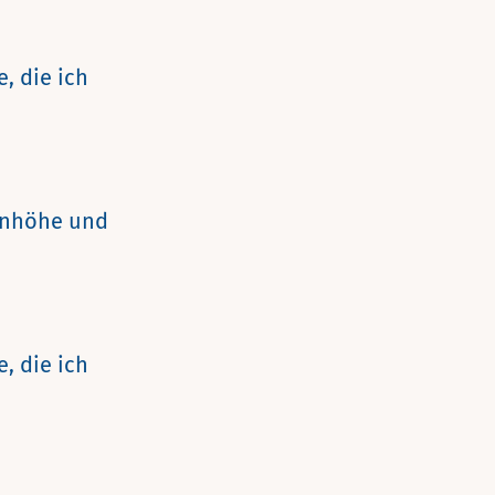
, die ich
genhöhe und
, die ich