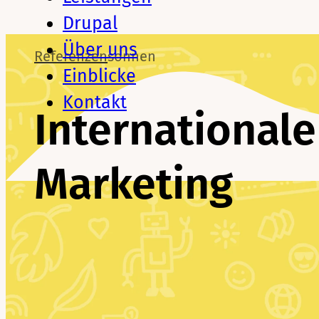
Drupal
Über uns
Referenzen
sonnen
Einblicke
Kontakt
Internationale
Marketing