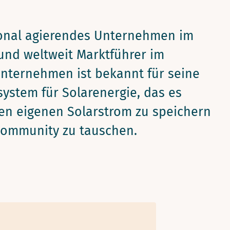
ional agierendes Unternehmen im
 und weltweit Marktführer im
Unternehmen ist bekannt für seine
ystem für Solarenergie, das es
ren eigenen Solarstrom zu speichern
Community zu tauschen.