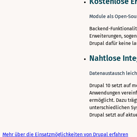
Kostenlose E
Module als Open-Sou
Backend-Funktionalit
Erweiterungen, sogena
Drupal dafür keine la
Nahtlose Inte
Datenaustausch leic
Drupal 10 setzt auf m
Anwendungen vereinfa
ermöglicht. Dazu trä
unterschiedlichen Sy
Drupal setzt auf akt
Mehr über die Einsatzmöglichkeiten von Drupal erfahren