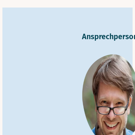
Ansprechperso