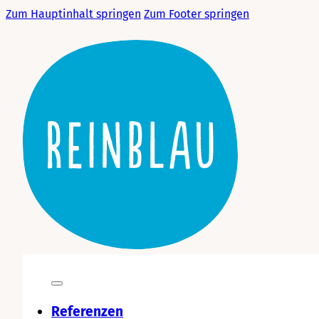
Zum Hauptinhalt springen
Zum Footer springen
Referenzen