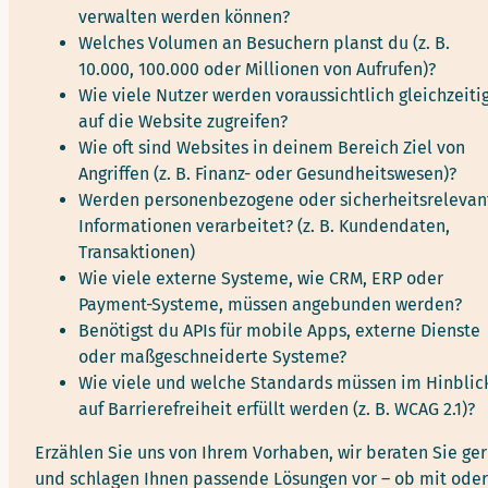
verwalten werden können?
Welches Volumen an Besuchern planst du (z. B.
10.000, 100.000 oder Millionen von Aufrufen)?
Wie viele Nutzer werden voraussichtlich gleichzeiti
auf die Website zugreifen?
Wie oft sind Websites in deinem Bereich Ziel von
Angriffen (z. B. Finanz- oder Gesundheitswesen)?
Werden personenbezogene oder sicherheitsrelevan
Informationen verarbeitet? (z. B. Kundendaten,
Transaktionen)
Wie viele externe Systeme, wie CRM, ERP oder
Payment-Systeme, müssen angebunden werden?
Benötigst du APIs für mobile Apps, externe Dienste
oder maßgeschneiderte Systeme?
Wie viele und welche Standards müssen im Hinblic
auf Barrierefreiheit erfüllt werden (z. B. WCAG 2.1)?
Erzählen Sie uns von Ihrem Vorhaben, wir beraten Sie ge
und schlagen Ihnen passende Lösungen vor – ob mit oder