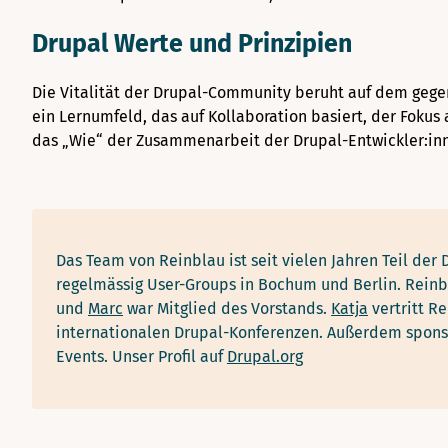
Drupal Werte und Prinzipien
Die Vitalität der Drupal-Community beruht auf dem gege
ein Lernumfeld, das auf Kollaboration basiert, der Fokus
das „Wie“ der Zusammenarbeit der Drupal-Entwickler:inn
Das Team von Reinblau ist seit vielen Jahren Teil de
regelmässig User-Groups in Bochum und Berlin. Reinbla
und
Marc
war Mitglied des Vorstands.
Katja
vertritt Re
internationalen Drupal-Konferenzen. Außerdem spons
Events.
Unser Profil auf
Drupal.org