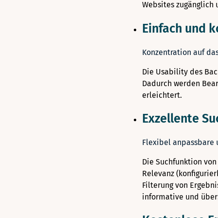
Websites zugänglich 
Einfach und k
Konzentration auf da
Die Usability des Ba
Dadurch werden Bearb
erleichtert.
Exzellente S
Flexibel anpassbare 
Die Suchfunktion von 
Relevanz (konfigurier
Filterung von Ergebni
informative und übers