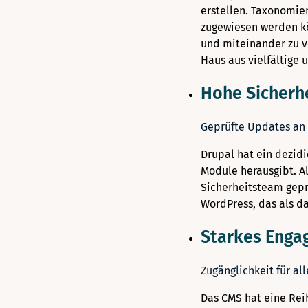
erstellen. Taxonomien
zugewiesen werden kön
und miteinander zu ve
Haus aus vielfältige 
Hohe Sicherh
Geprüfte Updates an 
Drupal hat ein dezid
Module herausgibt. A
Sicherheitsteam geprüf
WordPress, das als da
Starkes Engag
Zugänglichkeit für al
Das CMS hat eine Rei