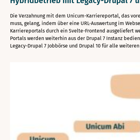
Hybridbetrieb mit Legacy-Drupal 7 u
Die Verzahnung mit dem Unicum-Karriereportal, das vore
muss, gelang, indem über eine URL-Auswertung im Webser
Karriereportals durch ein Svelte-Frontend ausgeliefert w
Portals werden weiterhin aus der Drupal 7 Instanz bedien
Legacy-Drupal 7 Jobbörse und Drupal 10 für alle weitere