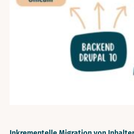
Inkrementelle Migration von Inhalte