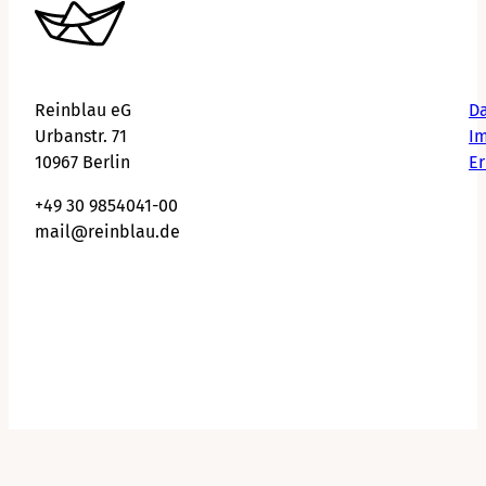
Reinblau eG
Da
Urbanstr. 71
I
10967 Berlin
Er
+49 30 9854041-00
mail@reinblau.de