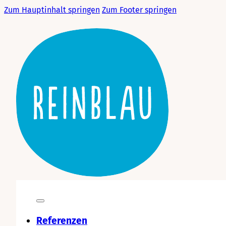
Zum Hauptinhalt springen
Zum Footer springen
Referenzen