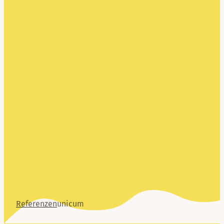
Referenzen
unicum