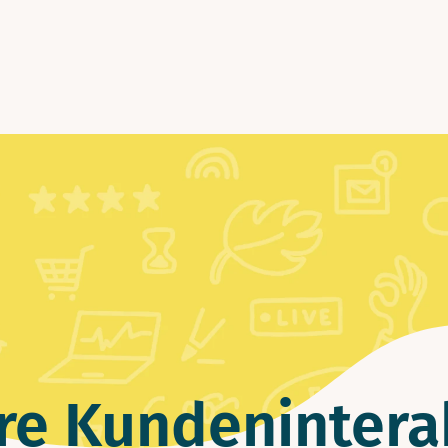
re Kunden­inter