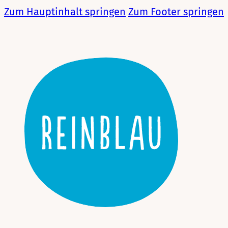
Zum Hauptinhalt springen
Zum Footer springen