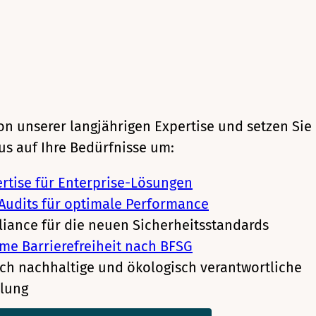
von unserer langjährigen Expertise und setzen Sie
us auf Ihre Bedürfnisse um:
rtise für Enterprise-Lösungen
Audits für optimale Performance
iance für die neuen Sicherheitsstandards
me Barrierefreiheit nach BFSG
ch nachhaltige und ökologisch verantwortliche
lung