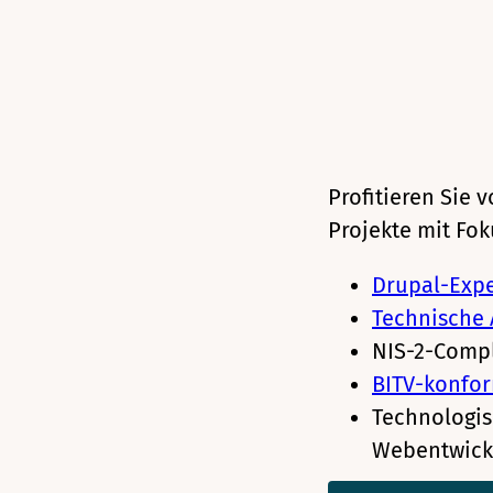
Profitieren Sie 
Projekte mit Fok
Drupal-Expe
Technische 
NIS-2-Compl
BITV-konfor
Technologis
Webentwick