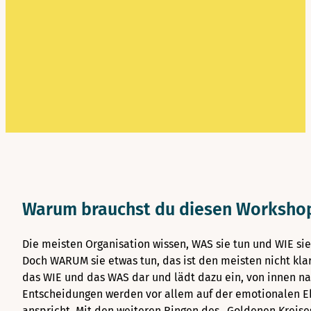
Warum brauchst du diesen Worksho
Die meisten Organisation wissen, WAS sie tun und WIE s
Doch WARUM sie etwas tun, das ist den meisten nicht klar
das WIE und das WAS dar und lädt dazu ein, von innen 
Entscheidungen werden vor allem auf der emotionalen 
anspricht. Mit den weiteren Ringen des „Goldenen Kreise