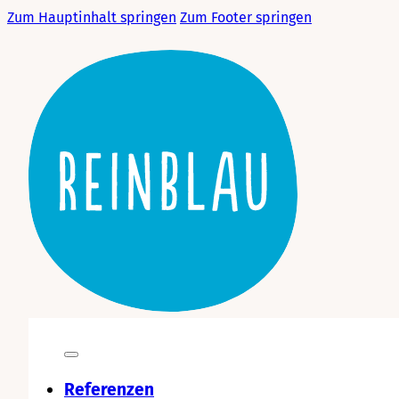
Zum Hauptinhalt springen
Zum Footer springen
Referenzen